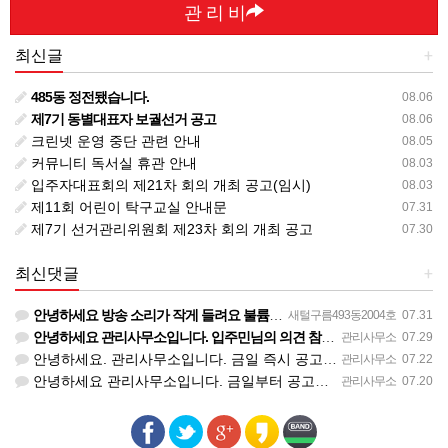
관 리 비
최신글
+
485동 정전됐습니다.
08.06
제7기 동별대표자 보궐선거 공고
08.06
크린넷 운영 중단 관련 안내
08.05
커뮤니티 독서실 휴관 안내
08.03
입주자대표회의 제21차 회의 개최 공고(임시)
08.03
제11회 어린이 탁구교실 안내문
07.31
제7기 선거관리위원회 제23차 회의 개최 공고
07.30
최신댓글
+
안녕하세요 방송 소리가 작게 들려요 불륨 켜 주세요 그리고 동대표회의 방송 송출 하시내요 세대내에서 동대표회…
새털구름493동2004호
07.31
안녕하세요 관리사무소입니다. 입주민님의 의견 참고하겠습니다. 감사합니다.
관리사무소
07.29
안녕하세요. 관리사무소입니다. 금일 즉시 공고하였습니다. 감사합니다.
관리사무소
07.22
안녕하세요 관리사무소입니다. 금일부터 공고와 방송 예정입니다. 감사합니다.
관리사무소
07.20