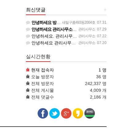
최신댓글
+
안녕하세요 방송 소리가 작게 들려요 불륨 켜 주세요 그리고 동대표회의 방송 송출 하시내요 세대내에서 동대표회…
새털구름493동2004호
07.31
안녕하세요 관리사무소입니다. 입주민님의 의견 참고하겠습니다. 감사합니다.
관리사무소
07.29
안녕하세요. 관리사무소입니다. 금일 즉시 공고하였습니다. 감사합니다.
관리사무소
07.22
안녕하세요 관리사무소입니다. 금일부터 공고와 방송 예정입니다. 감사합니다.
관리사무소
07.20
실시간현황
현재 접속자
1 명
오늘 방문자
36 명
전체 방문자
242,337 명
전체 게시물
4,009 개
전체 댓글수
2,186 개