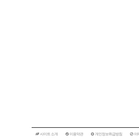
사이트 소개
이용약관
개인정보취급방침
이