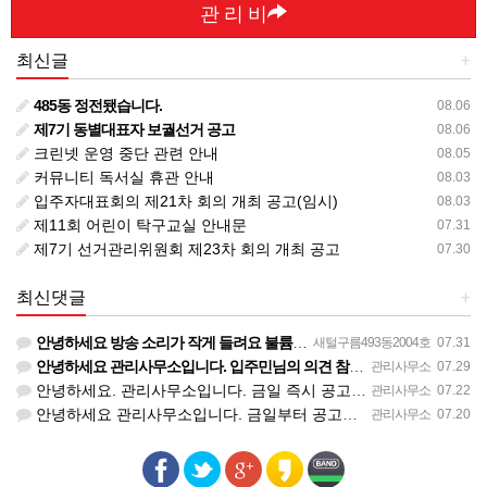
관 리 비
최신글
+
485동 정전됐습니다.
08.06
제7기 동별대표자 보궐선거 공고
08.06
크린넷 운영 중단 관련 안내
08.05
커뮤니티 독서실 휴관 안내
08.03
입주자대표회의 제21차 회의 개최 공고(임시)
08.03
제11회 어린이 탁구교실 안내문
07.31
제7기 선거관리위원회 제23차 회의 개최 공고
07.30
최신댓글
+
안녕하세요 방송 소리가 작게 들려요 불륨 켜 주세요 그리고 동대표회의 방송 송출 하시내요 세대내에서 동대표회…
새털구름493동2004호
07.31
안녕하세요 관리사무소입니다. 입주민님의 의견 참고하겠습니다. 감사합니다.
관리사무소
07.29
안녕하세요. 관리사무소입니다. 금일 즉시 공고하였습니다. 감사합니다.
관리사무소
07.22
안녕하세요 관리사무소입니다. 금일부터 공고와 방송 예정입니다. 감사합니다.
관리사무소
07.20