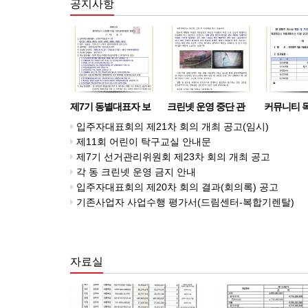
공지사항
제7기 동별대표자 보
크린넷 운영 중단 관
커뮤니티 
궐선거 공고
련 안내
안내
입주자대표회의 제21차 회의 개최 공고(임시)
제11회 어린이 탁구교실 안내문
제7기 선거관리위원회 제23차 회의 개최 공고
각 동 크린넷 운영 금지 안내
입주자대표회의 제20차 회의 결과(회의록) 공고
기존사업자 사업수행 평가서(드림센터-복합기렌탈)
자료실