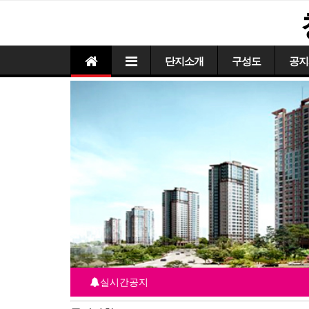
단지소개
구성도
공지
실시간공지